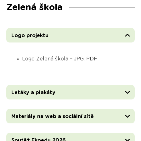
Zelená škola
Logo projektu
Logo Zelená škola –
JPG
,
PDF
Letáky a plakáty
Materiály na web a sociální sítě
Soutěž Ekoedu 2026