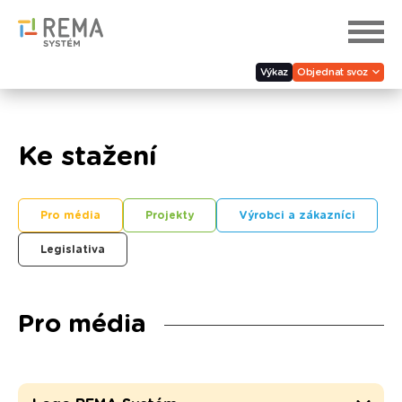
Výkaz
Objednat svoz
Ke stažení
Pro média
Projekty
Výrobci a zákazníci
Legislativa
Pro média