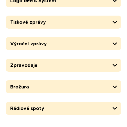
Logo REMA Systém
Tiskové zprávy
Výroční zprávy
Zpravodaje
Brožura
Rádiové spoty