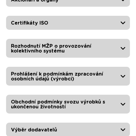
Certifikáty ISO
Rozhodnutí MŽP o provozování
kolektivního systému
Prohlášení k podmínkám zpracování
osobních údajů (výrobci)
Obchodní podmínky svozu výrobků s
ukončenou životností
Výběr dodavatelů