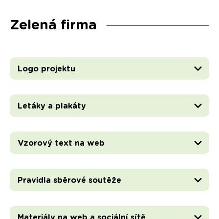
Zelená firma
Logo projektu
Letáky a plakáty
Vzorový text na web
Pravidla sběrové soutěže
Materiály na web a sociální sítě