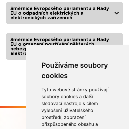
Směrnice Evropského parlamentu a Rady
EU o odpadních elektrických a
elektronických zařízeních
Směrnice Evropského parlamentu a Rady
EU o omezení používání některých
nebezpečných látek v elektrických a
elektronických zařízeních
Používáme soubory
cookies
Tyto webové stránky používají
soubory cookies a další
sledovací nástroje s cílem
vylepšení uživatelského
prostředí, zobrazení
přizpůsobeného obsahu a