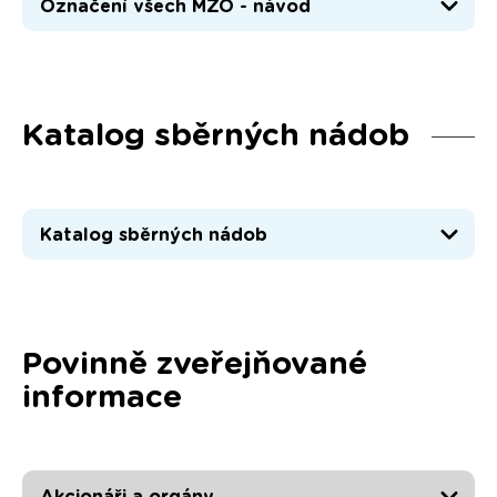
Označení všech MZO - návod
Katalog sběrných nádob
Katalog sběrných nádob
Povinně zveřejňované
informace
Akcionáři a orgány