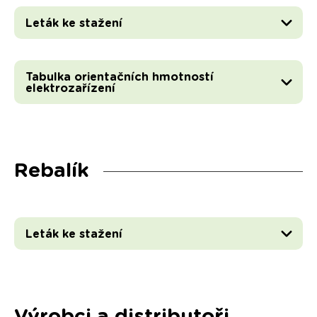
Leták ke stažení
Tabulka orientačních hmotností
elektrozařízení
Rebalík
Leták ke stažení
Výrobci a distributoři