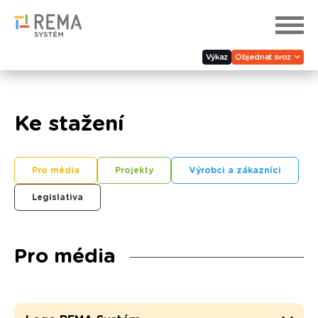
Výkaz
Objednat svoz
Ke stažení
Pro média
Projekty
Výrobci a zákazníci
Legislativa
Pro média