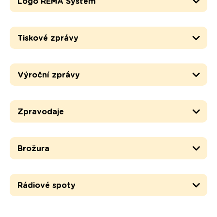
Logo REMA Systém
Tiskové zprávy
Výroční zprávy
Zpravodaje
Brožura
Rádiové spoty