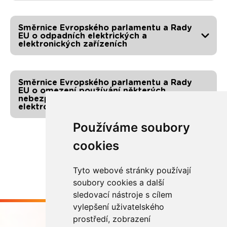
Směrnice Evropského parlamentu a Rady
EU o odpadních elektrických a
elektronických zařízeních
Směrnice Evropského parlamentu a Rady
EU o omezení používání některých
nebezpečných látek v elektrických a
elektronických zařízeních
Používáme soubory
cookies
Tyto webové stránky používají
soubory cookies a další
sledovací nástroje s cílem
vylepšení uživatelského
prostředí, zobrazení