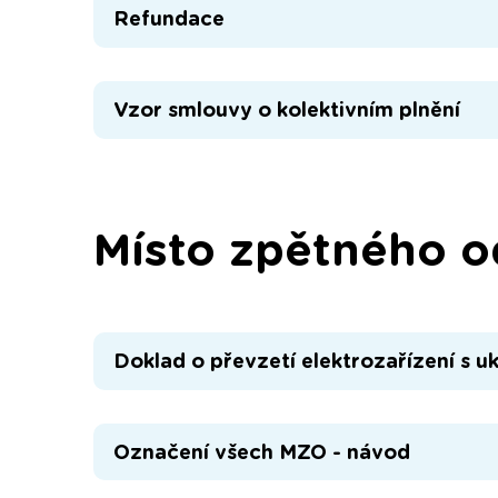
Refundace
Vzor smlouvy o kolektivním plnění
Místo zpětného 
Doklad o převzetí elektrozařízení s u
Označení všech MZO - návod