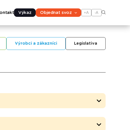
ontakt
Výkaz
Objednat svoz
+A
-A
Výrobci a zákazníci
Legislativa