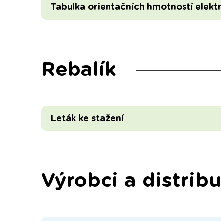
Tabulka orientačních hmotností elekt
Rebalík
Leták ke stažení
Výrobci a distribu