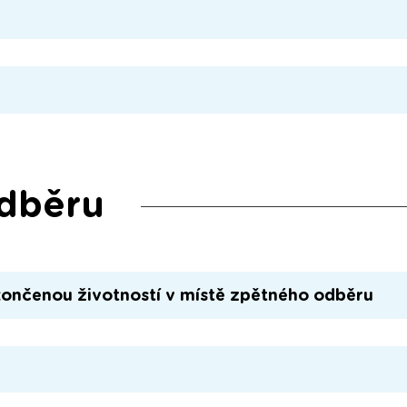
odběru
končenou životností v místě zpětného odběru