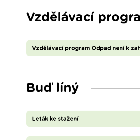
Vzdělávací progr
Vzdělávací program Odpad není k za
Buď líný
Leták ke stažení