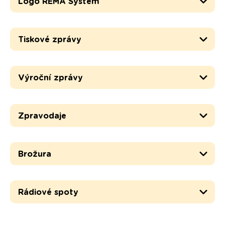
Logo REMA Systém
Tiskové zprávy
Výroční zprávy
Zpravodaje
Brožura
Rádiové spoty