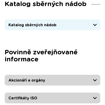
Katalog sběrných nádob
Katalog sběrných nádob
Povinně zveřejňované
informace
Akcionáři a orgány
Certifikáty ISO