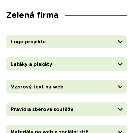
Zelená firma
Logo projektu
Letáky a plakáty
Vzorový text na web
Pravidla sběrové soutěže
Materiály na web a sociální sítě