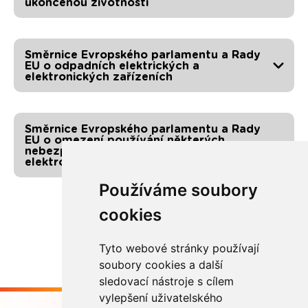
ukončenou životností
Směrnice Evropského parlamentu a Rady
EU o odpadních elektrických a
elektronických zařízeních
Směrnice Evropského parlamentu a Rady
EU o omezení používání některých
nebezpečných látek v elektrických a
elektronických zařízeních
Používáme soubory
cookies
Tyto webové stránky používají
soubory cookies a další
sledovací nástroje s cílem
vylepšení uživatelského