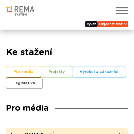
Výkaz
Objednat svoz
Ke stažení
Pro média
Projekty
Výrobci a zákazníci
Legislativa
Pro média