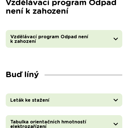
Vzdělávací program Odpad
není k zahození
Vzdělávací program Odpad není
k zahození
Buď líný
Leták ke stažení
Tabulka orientačních hmotností
elektrozařízení