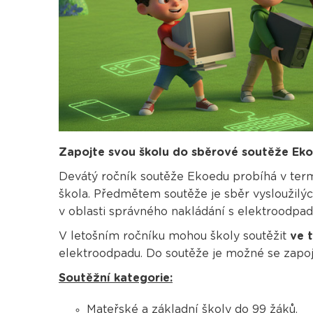
Zapojte svou školu do sběrové soutěže Ek
Devátý ročník soutěže Ekoedu probíhá v te
škola. Předmětem soutěže je sběr vysloužilýc
v oblasti správného nakládání s elektroodpa
V letošním ročníku mohou školy soutěžit
ve 
elektroodpadu. Do soutěže je možné se zapoj
Soutěžní kategorie:
Mateřské a základní školy do 99 žáků.