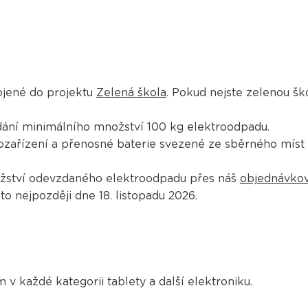
ojené do projektu
Zelená škola
. Pokud nejste zelenou ško
dání minimálního množství 100 kg elektroodpadu.
zařízení a přenosné baterie svezené ze sběrného míst 
ožství odevzdaného elektroodpadu přes náš
objednávkov
to nejpozději dne 18. listopadu 2026.
v každé kategorii tablety a další elektroniku.