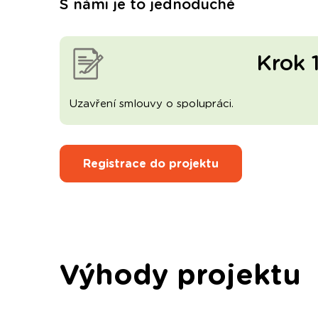
S námi je to jednoduché
Krok 
Uzavření smlouvy o spolupráci.
Registrace do projektu
Výhody projektu