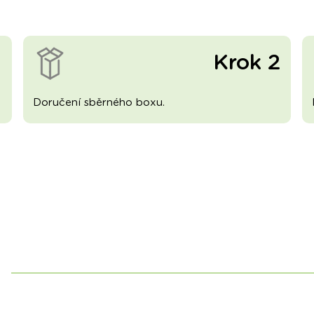
1
Krok 2
Doručení sběrného boxu.