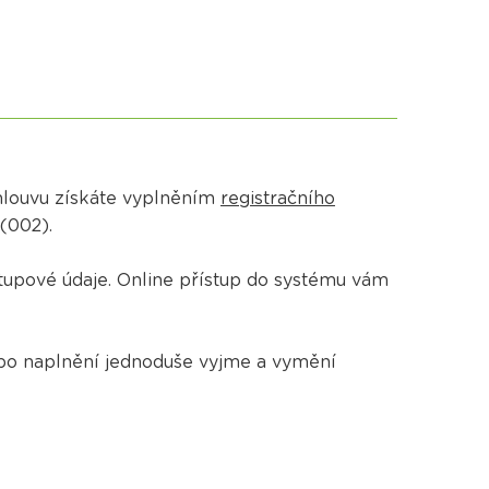
Smlouvu získáte vyplněním
registračního
 (002).
tupové údaje. Online přístup do systému vám
po naplnění jednoduše vyjme a vymění