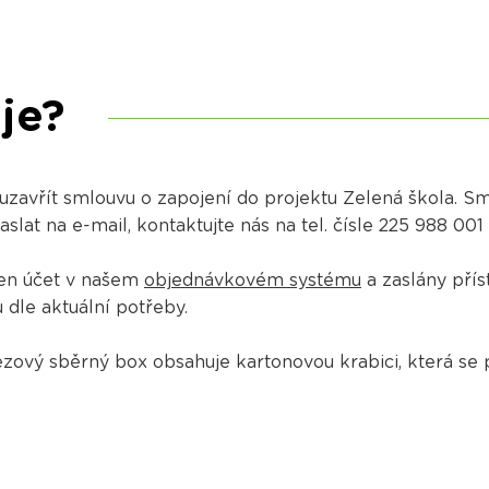
je?
 uzavřít smlouvu o zapojení do projektu Zelená škola. 
at na e-mail, kontaktujte nás na tel. čísle 225 988 001
ořen účet v našem
objednávkovém systému
a zaslány přís
dle aktuální potřeby.
ový sběrný box obsahuje kartonovou krabici, která se 