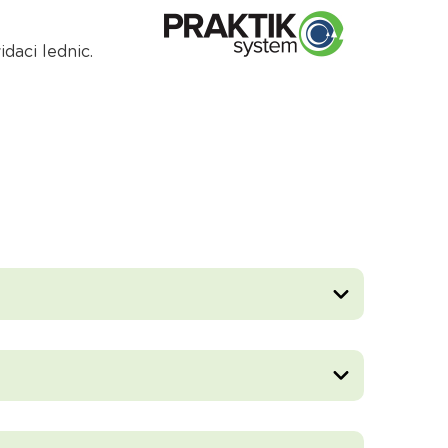
daci lednic.