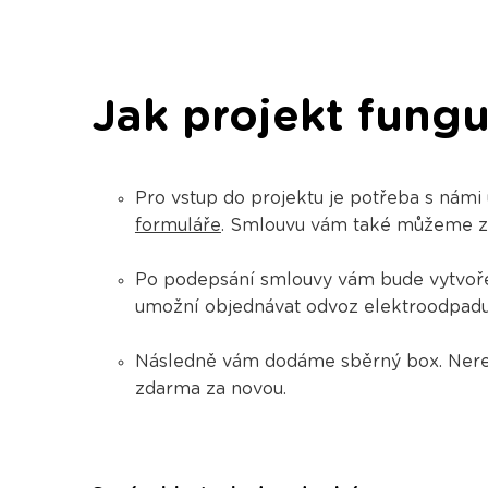
Jak projekt fungu
Pro vstup do projektu je potřeba s námi
formuláře
. Smlouvu vám také můžeme zasl
​​​​​​Po podepsání smlouvy vám bude vytv
umožní objednávat odvoz elektroodpadu 
Následně vám dodáme sběrný box. Nerez
zdarma za novou.