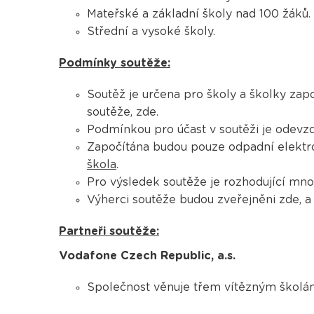
Mateřské a základní školy nad 100 žáků.
Střední a vysoké školy.
Podmínky soutěže:
Soutěž je určena pro školy a školky zap
soutěže, zde.
Podmínkou pro účast v soutěži je odevz
Započítána budou pouze odpadní elektro
škola
.
Pro výsledek soutěže je rozhodující mn
Výherci soutěže budou zveřejněni zde, a 
Partneři soutěže:
Vodafone Czech Republic, a.s.
Společnost věnuje třem vítězným školám 