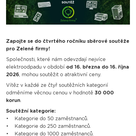
Zapojte se do čtvrtého ročníku sběrové soutěže
pro Zelené firmy!
Společnosti, které nám odevzdají nejvíce
elektroodpadu v období
od 16. března do 16. října
2026
, mohou soutěžit o atraktivní ceny.
Vítěz v každé ze čtyř soutěžních kategorií
odměníme věcnou cenou v hodnotě
30 000
korun
.
Soutěžní kategorie:
• Kategorie do 50 zaměstnanců.
• Kategorie do 250 zaměstnanců.
• Kategorie do 1000 zaměstnanců.