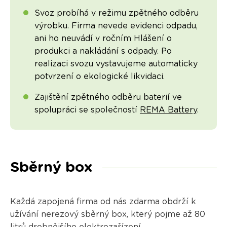
Svoz probíhá v režimu zpětného odběru
výrobku. Firma nevede evidenci odpadu,
ani ho neuvádí v ročním Hlášení o
produkci a nakládání s odpady. Po
realizaci svozu vystavujeme automaticky
potvrzení o ekologické likvidaci.
Zajištění zpětného odběru baterií ve
spolupráci se společností
REMA Battery
.
Sběrný box
Každá zapojená firma od nás zdarma obdrží k
užívání nerezový sběrný box, který pojme až 80