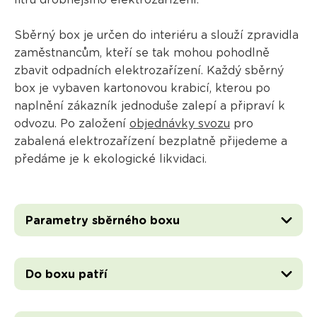
litrů drobnějšího elektrozařízení.
Sběrný box je určen do interiéru a slouží zpravidla
zaměstnancům, kteří se tak mohou pohodlně
zbavit odpadních elektrozařízení. Každý sběrný
box je vybaven kartonovou krabicí, kterou po
naplnění zákazník jednoduše zalepí a připraví k
odvozu. Po založení
objednávky svozu
pro
zabalená elektrozařízení bezplatně přijedeme a
předáme je k ekologické likvidaci.
Parametry sběrného boxu
Do boxu patří