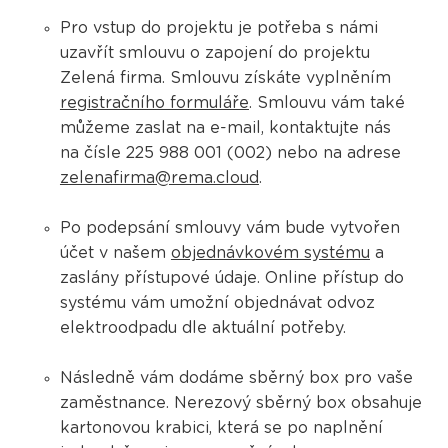
Pro vstup do projektu je potřeba s námi
uzavřít smlouvu o zapojení do projektu
Zelená firma. Smlouvu získáte vyplněním
registračního formuláře
. Smlouvu vám také
můžeme zaslat na e-mail, kontaktujte nás
na čísle 225 988 001 (002) nebo na adrese
zelenafirma@rema.cloud
.
Po podepsání smlouvy vám bude vytvořen
účet v našem
objednávkovém systému
a
zaslány přístupové údaje. Online přístup do
systému vám umožní objednávat odvoz
elektroodpadu dle aktuální potřeby.
Následně vám dodáme sběrný box pro vaše
zaměstnance. Nerezový sběrný box obsahuje
kartonovou krabici, která se po naplnění