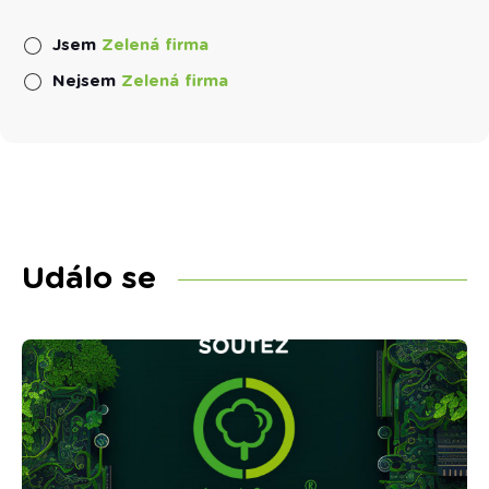
Jsem
Zelená firma
Nejsem
Zelená firma
Událo se