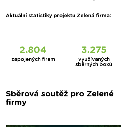
Aktuální statistiky projektu Zelená firma
:
2.854
3.325
zapojených firem
využívaných
sběrných boxů
Sběrová soutěž pro Zelené
firmy