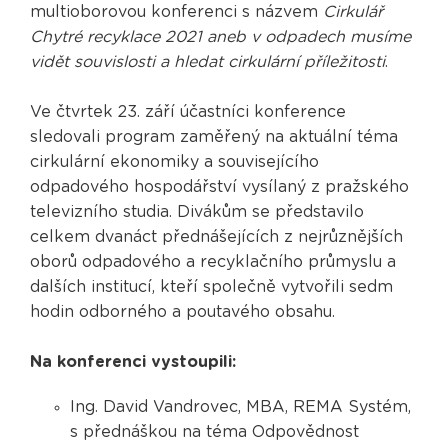
multioborovou konferenci s názvem
Cirkulář
Chytré recyklace 2021 aneb v odpadech musíme
vidět souvislosti a hledat cirkulární příležitosti
.
Ve čtvrtek 23. září účastníci konference
sledovali program zaměřený na aktuální téma
cirkulární ekonomiky a souvisejícího
odpadového hospodářství vysílaný z pražského
televizního studia. Divákům se představilo
celkem dvanáct přednášejících z nejrůznějších
oborů odpadového a recyklačního průmyslu a
dalších institucí, kteří společně vytvořili sedm
hodin odborného a poutavého obsahu.
Na konferenci vystoupili:
Ing. David Vandrovec, MBA, REMA Systém,
s přednáškou na téma Odpovědnost