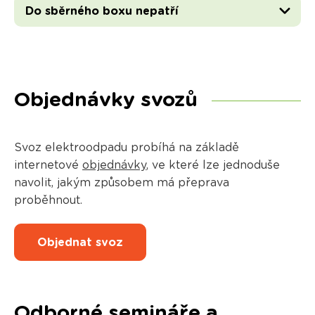
Do sběrného boxu nepatří
Objednávky svozů
Svoz elektroodpadu probíhá na základě
internetové
objednávky
, ve které lze jednoduše
navolit, jakým způsobem má přeprava
proběhnout.
Objednat svoz
Odborné semináře a