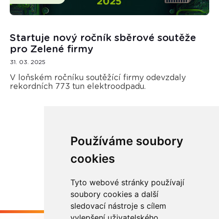
Startuje nový ročník sběrové soutěže
pro Zelené firmy
31. 03. 2025
V loňském ročníku soutěžící firmy odevzdaly
rekordních 773 tun elektroodpadu.
Používáme soubory
Načíst další
cookies
Tyto webové stránky používají
soubory cookies a další
sledovací nástroje s cílem
vylepšení uživatelského