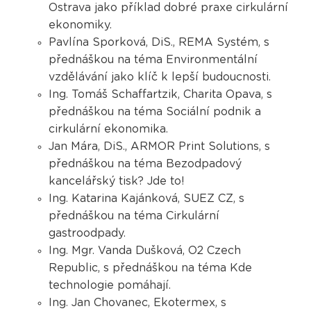
Ostrava jako příklad dobré praxe cirkulární
ekonomiky.
Pavlína Sporková, DiS., REMA Systém, s
přednáškou na téma Environmentální
vzdělávání jako klíč k lepší budoucnosti.
Ing. Tomáš Schaffartzik, Charita Opava, s
přednáškou na téma Sociální podnik a
cirkulární ekonomika.
Jan Mára, DiS., ARMOR Print Solutions, s
přednáškou na téma Bezodpadový
kancelářský tisk? Jde to!
Ing. Katarina Kajánková, SUEZ CZ, s
přednáškou na téma Cirkulární
gastroodpady.
Ing. Mgr. Vanda Dušková, O2 Czech
Republic, s přednáškou na téma Kde
technologie pomáhají.
Ing. Jan Chovanec, Ekotermex, s