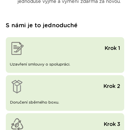
jednoduše vyjme a vymění zdarma
za novou.
S námi je to jednoduché
Krok 1
Uzavření smlouvy o spolupráci.
Krok 2
Doručení sběrného boxu.
Krok 3