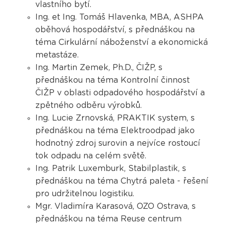
vlastního bytí.
Ing. et Ing. Tomáš Hlavenka, MBA, ASHPA
oběhová hospodářství, s přednáškou na
téma Cirkulární náboženství a ekonomická
metastáze.
Ing. Martin Zemek, Ph.D., ČIŽP, s
přednáškou na téma Kontrolní činnost
ČIŽP v oblasti odpadového hospodářství a
zpětného odběru výrobků.
Ing. Lucie Zrnovská, PRAKTIK system, s
přednáškou na téma Elektroodpad jako
hodnotný zdroj surovin a nejvíce rostoucí
tok odpadu na celém světě.
Ing. Patrik Luxemburk, Stabilplastik, s
přednáškou na téma Chytrá paleta - řešení
pro udržitelnou logistiku.
Mgr. Vladimíra Karasová, OZO Ostrava, s
přednáškou na téma Reuse centrum