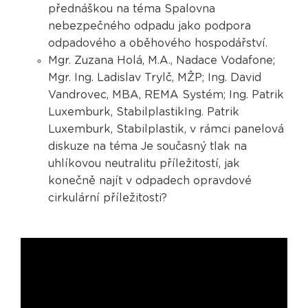
přednáškou na téma Spalovna
nebezpečného odpadu jako podpora
odpadového a oběhového hospodářství.
Mgr. Zuzana Holá, M.A., Nadace Vodafone;
Mgr. Ing. Ladislav Trylč, MŽP; Ing. David
Vandrovec, MBA, REMA Systém; Ing. Patrik
Luxemburk, StabilplastikIng. Patrik
Luxemburk, Stabilplastik, v rámci panelová
diskuze na téma Je současný tlak na
uhlíkovou neutralitu příležitostí, jak
konečně najít v odpadech opravdové
cirkulární příležitosti?