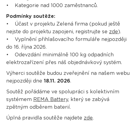
• Kategorie nad 1000 zaměstnanců.
Podmínky soutěže:
• Účast v projektu Zelená firma (pokud ještě
nejste do projektu zapojeni, registrujte se
zde
).
• Vyplnění přihlašovacího formuláře nejpozději
do 16. října 2026.
• Odevzdání minimálně 100 kg odpadních
elektrozařízení přes náš objednávkový systém.
Výherci soutěže budou zveřejnění na našem webu
nejpozději dne
18.11. 2026
.
Soutěž pořádáme ve spolupráci s kolektivním
systémem
REMA Battery
, který se zabývá
zpětným odběrem baterií.
Úplná pravidla soutěže najdete
zde
.