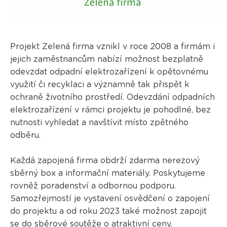
Projekt Zelená firma vznikl v roce 2008 a firmám i
jejich zaměstnancům nabízí možnost bezplatně
odevzdat odpadní elektrozařízení k opětovnému
využití či recyklaci a významně tak přispět k
ochraně životního prostředí. Odevzdání odpadních
elektrozařízení v rámci projektu je pohodlné, bez
nutnosti vyhledat a navštívit místo zpětného
odběru.
Každá zapojená firma obdrží zdarma nerezový
sběrný box a informační materiály. Poskytujeme
rovněž poradenství a odbornou podporu.
Samozřejmostí je vystavení osvědčení o zapojení
do projektu a od roku 2023 také možnost zapojit
se do
sběrové soutěže
o atraktivní ceny.