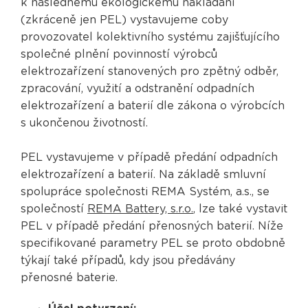
k následnému ekologickému nakládání
(zkráceně jen PEL) vystavujeme coby
provozovatel kolektivního systému zajišťujícího
společné plnění povinností výrobců
elektrozařízení stanovených pro zpětný odběr,
zpracování, využití a odstranění odpadních
elektrozařízení a baterií dle zákona o výrobcích
s ukončenou životností.
PEL vystavujeme v případě předání odpadních
elektrozařízení a baterií. Na základě smluvní
spolupráce společnosti REMA Systém, a.s., se
společností
REMA Battery, s.r.o.
, lze také vystavit
PEL v případě předání přenosných baterií. Níže
specifikované parametry PEL se proto obdobně
týkají také případů, kdy jsou předávány
přenosné baterie.