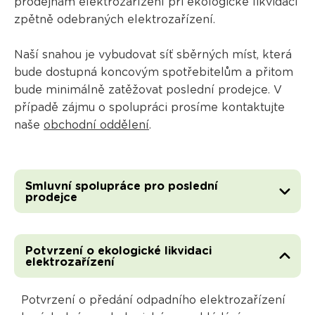
prodejnám elektrozařízení při ekologické likvidaci
zpětně odebraných elektrozařízení.
Naší snahou je vybudovat síť sběrných míst, která
bude dostupná koncovým spotřebitelům a přitom
bude minimálně zatěžovat poslední prodejce. V
případě zájmu o spolupráci prosíme kontaktujte
naše
obchodní oddělení
.
Smluvní spolupráce pro poslední
prodejce
Potvrzení o ekologické likvidaci
elektrozařízení
Potvrzení o předání odpadního elektrozařízení