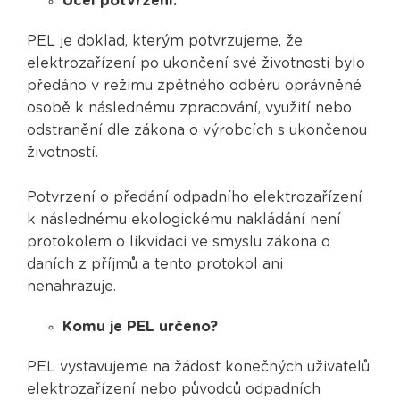
Účel potvrzení:
PEL je doklad, kterým potvrzujeme, že
elektrozařízení po ukončení své životnosti bylo
předáno v režimu zpětného odběru oprávněné
osobě k následnému zpracování, využití nebo
odstranění dle zákona o výrobcích s ukončenou
životností.
Potvrzení o předání odpadního elektrozařízení
k následnému ekologickému nakládání není
protokolem o likvidaci ve smyslu zákona o
daních z příjmů a tento protokol ani
nenahrazuje.
Komu je PEL určeno?
PEL vystavujeme na žádost konečných uživatelů
elektrozařízení nebo původců odpadních