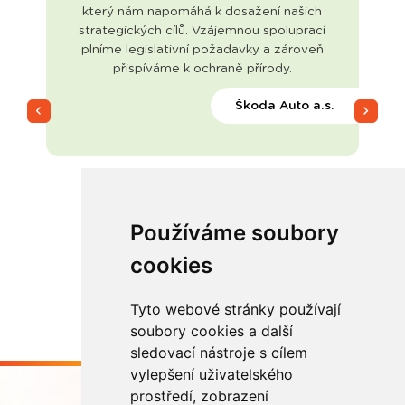
který nám napomáhá k dosažení našich
strategických cílů. Vzájemnou spoluprací
v
plníme legislativní požadavky a zároveň
přispíváme k ochraně přírody.
Škoda Auto a.s.
Používáme soubory
cookies
Tyto webové stránky používají
soubory cookies a další
sledovací nástroje s cílem
vylepšení uživatelského
prostředí, zobrazení