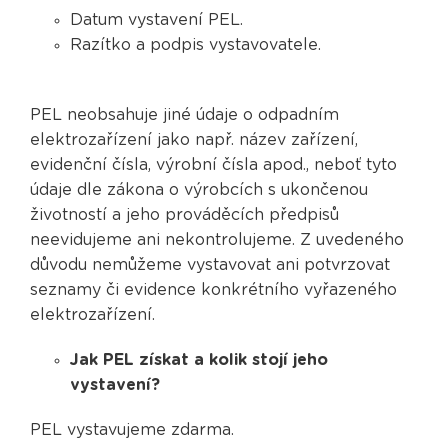
Datum vystavení PEL.
Razítko a podpis vystavovatele.
PEL neobsahuje jiné údaje o odpadním
elektrozařízení jako např. název zařízení,
evidenční čísla, výrobní čísla apod., neboť tyto
údaje dle zákona o výrobcích s ukončenou
životností a jeho prováděcích předpisů
neevidujeme ani nekontrolujeme. Z uvedeného
důvodu nemůžeme vystavovat ani potvrzovat
seznamy či evidence konkrétního vyřazeného
elektrozařízení.
Jak PEL získat a kolik stojí jeho
vystavení?
PEL vystavujeme zdarma.