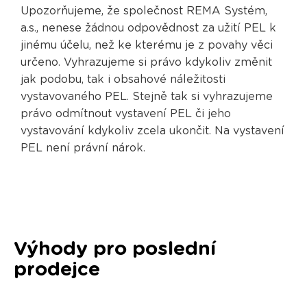
Upozorňujeme, že společnost REMA Systém,
a.s., nenese žádnou odpovědnost za užití PEL k
jinému účelu, než ke kterému je z povahy věci
určeno. Vyhrazujeme si právo kdykoliv změnit
jak podobu, tak i obsahové náležitosti
vystavovaného PEL. Stejně tak si vyhrazujeme
právo odmítnout vystavení PEL či jeho
vystavování kdykoliv zcela ukončit. Na vystavení
PEL není právní nárok.
Výhody pro poslední
prodejce