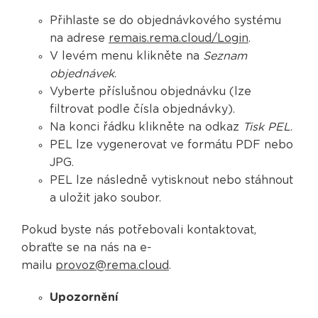
Přihlaste se do objednávkového systému
na adrese
remais.rema.cloud/Login
.
V levém menu klikněte na
Seznam
objednávek
.
Vyberte příslušnou objednávku (lze
filtrovat podle čísla objednávky).
Na konci řádku klikněte na odkaz
Tisk PEL
.
PEL lze vygenerovat ve formátu PDF nebo
JPG.
PEL lze následně vytisknout nebo stáhnout
a uložit jako soubor.
Pokud byste nás potřebovali kontaktovat,
obraťte se na nás na e-
mailu
provoz@rema.cloud
.
​​Upozornění