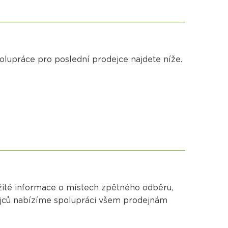
olupráce pro poslední prodejce najdete níže.
ežité informace o místech zpětného odběru,
jců
nabízíme spolupráci všem prodejnám