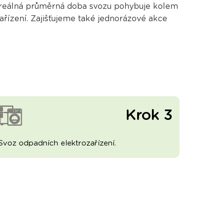
k reálná průměrná doba svozu pohybuje kolem
řízení. Zajišťujeme také jednorázové akce
Krok 3
Svoz odpadních elektrozařízení.