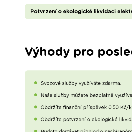
Potvrzení o ekologické likvidaci elekt
Výhody pro posle
Svozové služby využíváte zdarma.
Naše služby můžete bezplatně využívat
Obdržíte finanční příspěvek 0,50 Kč/k
Obdržíte potvrzení o ekologické likvida
Budete dostávat přehled o nasbíraném 