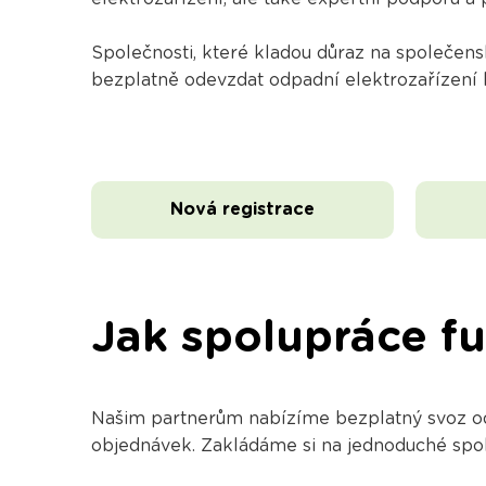
Společnosti, které kladou důraz na společe
bezplatně odevzdat odpadní elektrozařízení k
Nová registrace
Jak spolupráce f
Našim partnerům nabízíme bezplatný svoz odp
objednávek. Zakládáme si na jednoduché spolu