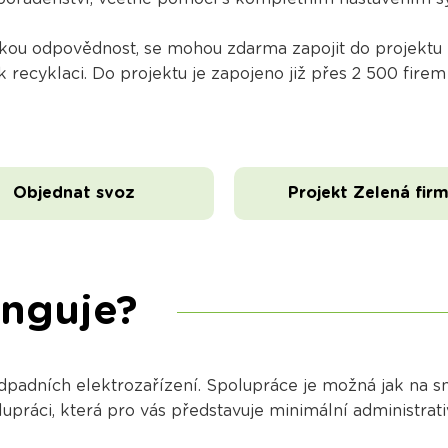
nskou odpovědnost, se mohou zdarma zapojit do projekt
 recyklaci. Do projektu je zapojeno již přes 2 500 firem
Objednat svoz
Projekt Zelená fir
unguje?
adních elektrozařízení. Spolupráce je možná jak na sm
práci, která pro vás představuje minimální administrativ