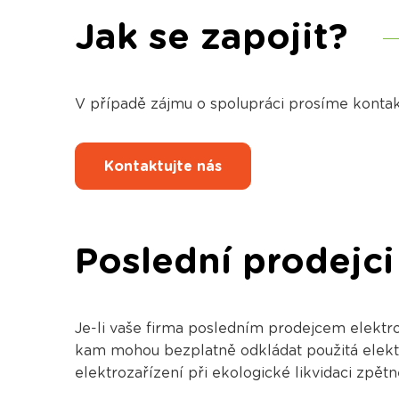
Jak se zapojit?
V případě zájmu o spolupráci prosíme konta
Kontaktujte nás
Poslední prodejci
Je-li vaše firma posledním prodejcem elektro
kam mohou bezplatně odkládat použitá elektr
elektrozařízení při ekologické likvidaci zpět