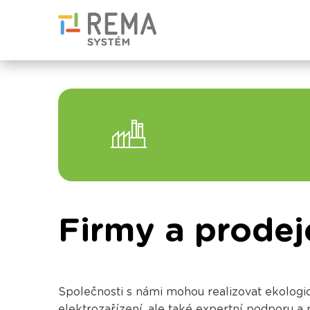
Firmy a prodej
Společnosti s námi mohou realizovat ekologi
elektrozařízení, ale také expertní podporu 