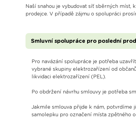
Naší snahou je vybudovat síť sběrných míst,
prodejce. V případě zájmu o spolupráci pros
Smluvní spolupráce pro poslední pro
Pro navázání spolupráce je potřeba uzavří
vybrané skupiny elektrozařízení od občanů
likvidaci elektrozařízení (PEL).
Po obdržení návrhu smlouvy je potřeba sml
Jakmile smlouva přijde k nám, potvrdíme j
samolepku pro označení místa zpětného o