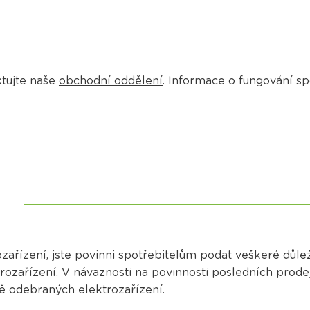
ktujte naše
obchodní oddělení
. Informace o fungování sp
zařízení, jste povinni spotřebitelům podat veškeré důl
ozařízení. V návaznosti na povinnosti posledních prode
ně odebraných elektrozařízení.