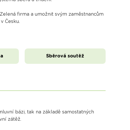
u Zelená firma a umožnit svým zaměstnancům
 v Česku.
ma
Sběrová soutěž
luvní bázi, tak na základě samostatných
ní zátěž.