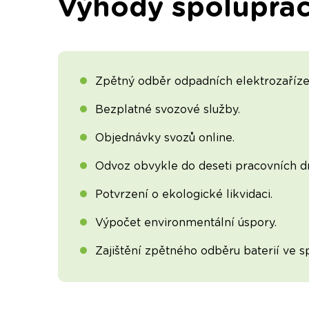
Výhody spoluprá
Zpětný odběr odpadních elektrozařízen
Bezplatné svozové služby.
Objednávky svozů online.
Odvoz obvykle do deseti pracovních dn
Potvrzení o ekologické likvidaci.
Výpočet environmentální úspory.
Zajištění zpětného odběru baterií ve s