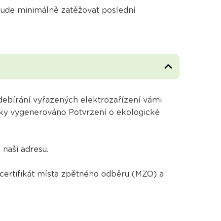
bude minimálně zatěžovat poslední
debírání vyřazených elektrozařízení vámi
cky vygenerováno Potvrzení o ekologické
naši adresu.
certifikát místa zpětného odběru (MZO) a