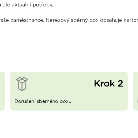
dle aktuální potřeby.
še zaměstnance. Nerezový sběrný box obsahuje kartono
1
Krok 2
Doručení sběrného boxu.