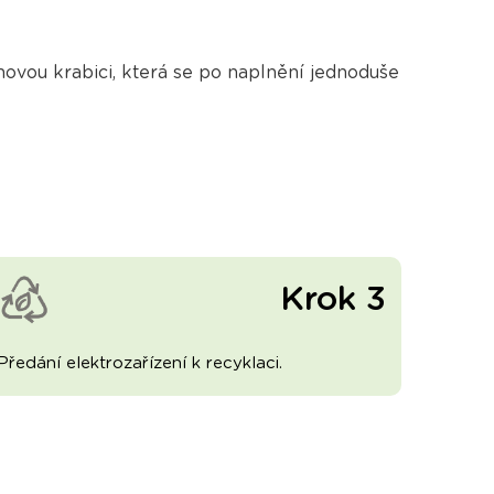
vou krabici, která se po naplnění jednoduše
Krok 3
Předání elektrozařízení k recyklaci.