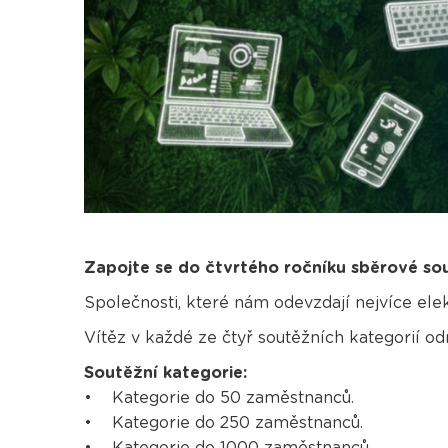
Zapojte se do čtvrtého ročníku sběrové so
Společnosti, které nám odevzdají nejvíce el
Vítěz v každé ze čtyř soutěžních kategorií
Soutěžní kategorie:
• Kategorie do 50 zaměstnanců.
• Kategorie do 250 zaměstnanců.
• Kategorie do 1000 zaměstnanců.