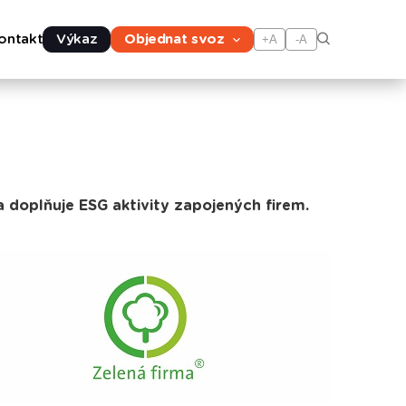
ontakt
Výkaz
Objednat svoz
+A
-A
a doplňuje ESG aktivity zapojených firem.