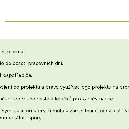
ní zdarma.
e do deseti pracovních dní.
rospotřebiče.
ojení do projektu a právo využívat logo projektu na pr
načení sběrného místa a letáčků pro zaměstnance.
vých akcí, při kterých mohou zaměstnanci odevzdat i ve
onmentální úspory.