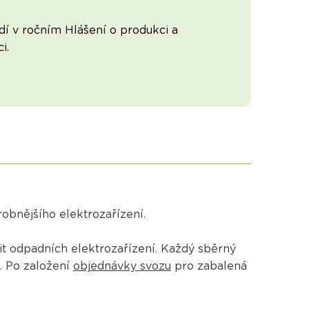
í v ročním Hlášení o produkci a
i.
obnějšího elektrozařízení.
it odpadních elektrozařízení. Každý sběrný
. Po založení
objednávky svozu
pro zabalená