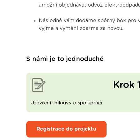
umožní objednávat odvoz elektroodpadu 
Následně vám dodáme sběrný box pro va
vyjme a vymění zdarma
za novou.
S námi je to jednoduché
Krok 
Uzavření smlouvy o spolupráci.
Registrace do projektu