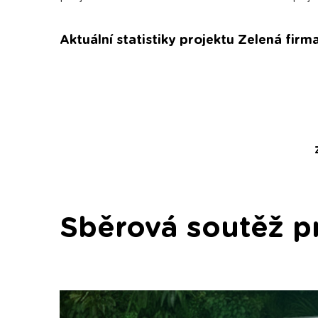
Aktuální statistiky projektu Zelená firm
Sběrová soutěž p