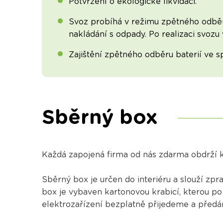
Potvrzení o ekologické likvidaci.
Svoz probíhá v režimu zpětného odběr
nakládání s odpady. Po realizaci svozu
Zajištění zpětného odběru baterií ve s
Sběrný box
Každá zapojená firma od nás zdarma obdrží k 
Sběrný box je určen do interiéru a slouží zp
box je vybaven kartonovou krabicí, kterou po
elektrozařízení bezplatně přijedeme a předám