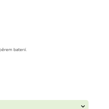
běrem baterií.