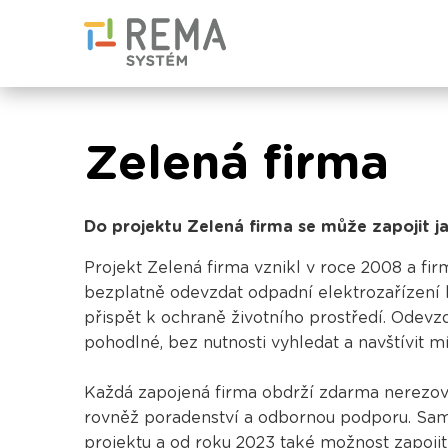
Zelená firma
Do projektu Zelená firma se může zapojit ja
Projekt Zelená firma vznikl v roce 2008 a f
bezplatně odevzdat odpadní elektrozařízení 
přispět k ochraně životního prostředí. Odevz
pohodlné, bez nutnosti vyhledat a navštívit 
Každá zapojená firma obdrží zdarma nerezový
rovněž poradenství a odbornou podporu. Samo
projektu a od roku 2023 také možnost zapoji