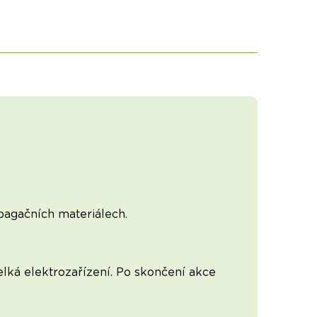
opagačních materiálech.
lká elektrozařízení. Po skončení akce