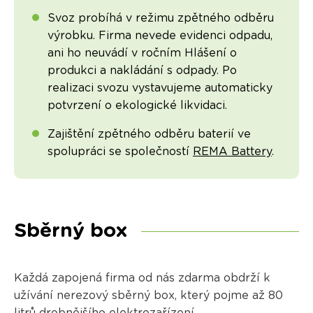
Svoz probíhá v režimu zpětného odběru
výrobku. Firma nevede evidenci odpadu,
ani ho neuvádí v ročním Hlášení o
produkci a nakládání s odpady. Po
realizaci svozu vystavujeme automaticky
potvrzení o ekologické likvidaci.
Zajištění zpětného odběru baterií ve
spolupráci se společností
REMA Battery
.
Sběrný box
Každá zapojená firma od nás zdarma obdrží k
užívání nerezový sběrný box, který pojme až 80