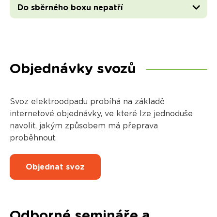
Do sběrného boxu nepatří
Objednávky svozů
Svoz elektroodpadu probíhá na základě
internetové
objednávky
, ve které lze jednoduše
navolit, jakým způsobem má přeprava
proběhnout.
Objednat svoz
Odborné semináře a