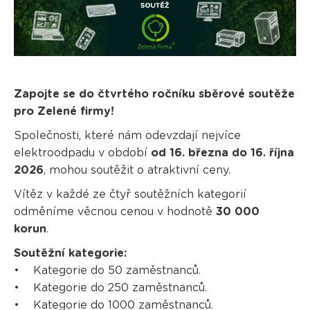
Zapojte se do čtvrtého ročníku sběrové soutěže
pro Zelené firmy!
Společnosti, které nám odevzdají nejvíce
elektroodpadu v období
od 16. března do 16. října
2026
, mohou soutěžit o atraktivní ceny.
Vítěz v každé ze čtyř soutěžních kategorií
odměníme věcnou cenou v hodnotě
30 000
korun
.
Soutěžní kategorie:
• Kategorie do 50 zaměstnanců.
• Kategorie do 250 zaměstnanců.
• Kategorie do 1000 zaměstnanců.