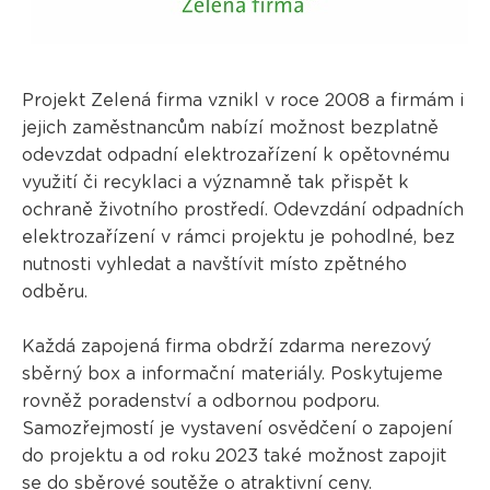
Projekt Zelená firma vznikl v roce 2008 a firmám i
jejich zaměstnancům nabízí možnost bezplatně
odevzdat odpadní elektrozařízení k opětovnému
využití či recyklaci a významně tak přispět k
ochraně životního prostředí. Odevzdání odpadních
elektrozařízení v rámci projektu je pohodlné, bez
nutnosti vyhledat a navštívit místo zpětného
odběru.
Každá zapojená firma obdrží zdarma nerezový
sběrný box a informační materiály. Poskytujeme
rovněž poradenství a odbornou podporu.
Samozřejmostí je vystavení osvědčení o zapojení
do projektu a od roku 2023 také možnost zapojit
se do
sběrové soutěže
o atraktivní ceny.