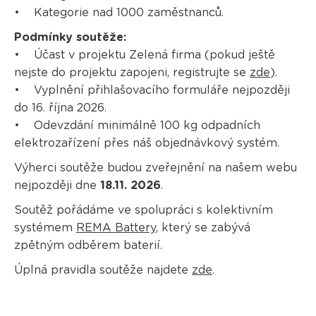
• Kategorie nad 1000 zaměstnanců.
Podmínky soutěže:
• Účast v projektu Zelená firma (pokud ještě
nejste do projektu zapojeni, registrujte se
zde
).
• Vyplnění přihlašovacího formuláře nejpozději
do 16. října 2026.
• Odevzdání minimálně 100 kg odpadních
elektrozařízení přes náš objednávkový systém.
Výherci soutěže budou zveřejnění na našem webu
nejpozději dne
18.11. 2026
.
Soutěž pořádáme ve spolupráci s kolektivním
systémem
REMA Battery
, který se zabývá
zpětným odběrem baterií.
Úplná pravidla soutěže najdete
zde
.