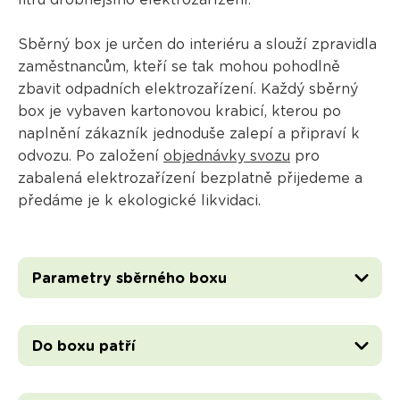
litrů drobnějšího elektrozařízení.
Sběrný box je určen do interiéru a slouží zpravidla
zaměstnancům, kteří se tak mohou pohodlně
zbavit odpadních elektrozařízení. Každý sběrný
box je vybaven kartonovou krabicí, kterou po
naplnění zákazník jednoduše zalepí a připraví k
odvozu. Po založení
objednávky svozu
pro
zabalená elektrozařízení bezplatně přijedeme a
předáme je k ekologické likvidaci.
Parametry sběrného boxu
Do boxu patří