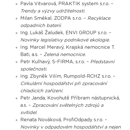
Pavla Vitvarová, PRAKTIK system s.r.o. –
Trendy a výzvy udržitelnosti
.
Milan Smékal, ZODPA s.r.o. –
Recyklace
odpadních baterií
.
Ing. Lukáš Žaludek, ENVI GROUP s.r.o. –
Novinky legislativy podnikové ekologie
.
Ing. Marcel Meravý, Krajská nemocnice T.
Bati, a.s. –
Zelená nemocnice
.
Petr Kulhavý, S-FIRMA, s.r.o. –
Představní
společnosti
.
Ing. Zbyněk Vilím, Rumpold-RCHZ s.r.o. –
Cirkulární hospodářství při zpracování
chladicích zařízení
.
Petr Janda, Kovohutě Příbram nástupnická,
a.s. –
Zpracování světelných zdrojů a
svítidel
.
Renata Nováková, ProfiOdpady s.r.o. –
Novinky v odpadovém hospodářství a nejen