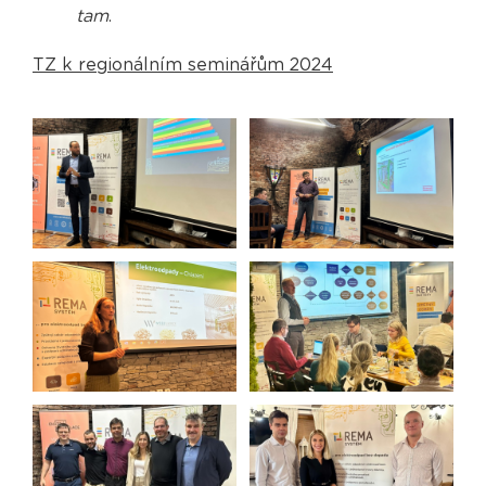
tam
.
TZ k regionálním seminářům 2024