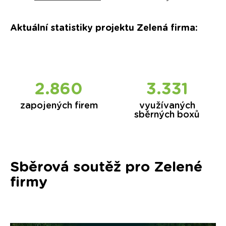
Aktuální statistiky projektu Zelená firma
:
2.860
3.331
zapojených firem
využívaných
sběrných boxů
Sběrová soutěž pro Zelené
firmy