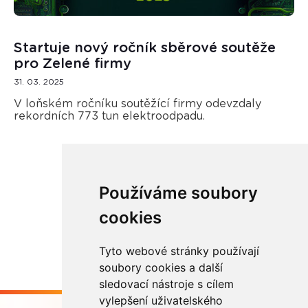
Startuje nový ročník sběrové soutěže
pro Zelené firmy
31. 03. 2025
V loňském ročníku soutěžící firmy odevzdaly
rekordních 773 tun elektroodpadu.
Používáme soubory
Načíst další
cookies
Tyto webové stránky používají
soubory cookies a další
sledovací nástroje s cílem
vylepšení uživatelského