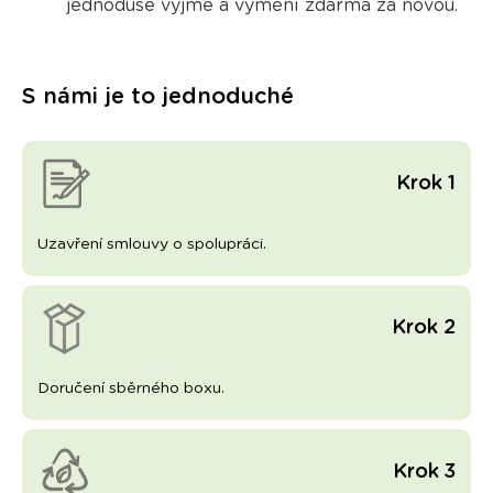
jednoduše vyjme a vymění zdarma
za novou.
S námi je to jednoduché
Krok 1
Uzavření smlouvy o spolupráci.
Krok 2
Doručení sběrného boxu.
Krok 3