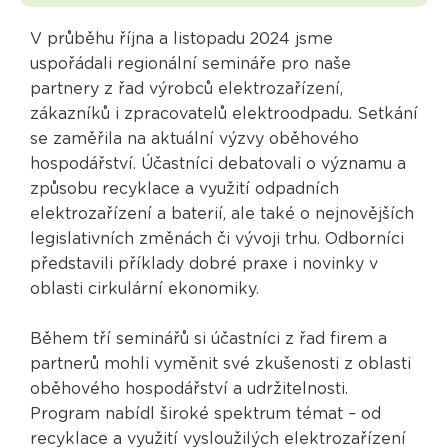
V průběhu října a listopadu 2024 jsme
uspořádali regionální semináře pro naše
partnery z řad výrobců elektrozařízení,
zákazníků i zpracovatelů elektroodpadu. Setkání
se zaměřila na aktuální výzvy oběhového
hospodářství. Účastníci debatovali o významu a
způsobu recyklace a využití odpadních
elektrozařízení a baterií, ale také o nejnovějších
legislativních změnách či vývoji trhu. Odborníci
představili příklady dobré praxe i novinky v
oblasti cirkulární ekonomiky.
Během tří seminářů si účastníci z řad firem a
partnerů mohli vyměnit své zkušenosti z oblasti
oběhového hospodářství a udržitelnosti.
Program nabídl široké spektrum témat – od
recyklace a využití vysloužilých elektrozařízení