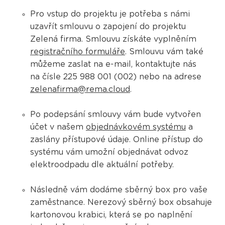
Pro vstup do projektu je potřeba s námi
uzavřít smlouvu o zapojení do projektu
Zelená firma. Smlouvu získáte vyplněním
registračního formuláře
. Smlouvu vám také
můžeme zaslat na e-mail, kontaktujte nás
na čísle 225 988 001 (002) nebo na adrese
zelenafirma@rema.cloud
.
Po podepsání smlouvy vám bude vytvořen
účet v našem
objednávkovém systému
a
zaslány přístupové údaje. Online přístup do
systému vám umožní objednávat odvoz
elektroodpadu dle aktuální potřeby.
Následně vám dodáme sběrný box pro vaše
zaměstnance. Nerezový sběrný box obsahuje
kartonovou krabici, která se po naplnění