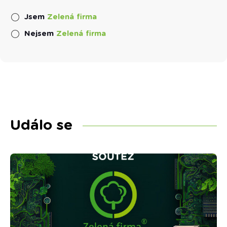
Jsem
Zelená firma
Nejsem
Zelená firma
Událo se