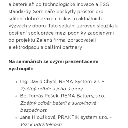
a baterií až po technologické inovace a ESG
standardy. Semináře poskytly prostor pro
sdílení dobré praxe i diskusi o aktuálních
výzvách v oboru. Tato setkání zároveň sloužila k
posílení spolupráce mezi podniky zapojenými
do projektu
Zelená firma
, zpracovateli
elektrodpadu a dalšími partnery.
Na seminářích se svými prezentacemi
vystoupili:
Ing. David Chytil, REMA Systém, a.s. –
Zpětný odběr a jeho úspory
.
Bc. Tomáš Pešek, REMA Battery, s.r.o. –
Zpětný odběr baterií a surovinová
bezpečnost
.
Jana Hloušková, PRAKTIK system s.r.o. –
Vizí k udržitelnosti
.