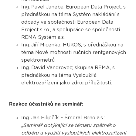
Ing. Pavel Janeba; European Data Project, s
přednáškou na téma Systém nakládání s
odpady ve společnosti European Data
Project s.r.o., a spolupráce se společností
REMA Systém a.s.
Ing. Jiří Micenko; HUKOS, s přednáškou na
téma Nové možnosti ručních rentgenových
spektrometrů.
Ing. David Vandrovec; skupina REMA, s
přednáškou na téma Vysloužilá
elektrozařízení jako zdroj příležitostí.
Reakce účastníků na seminář:
Ing. Jan Filipčík – Šmeral Brno a.s.:
„
Seminář dotýkající se tématu zpětného
odběru a využití vysloužilých elektrozařízení