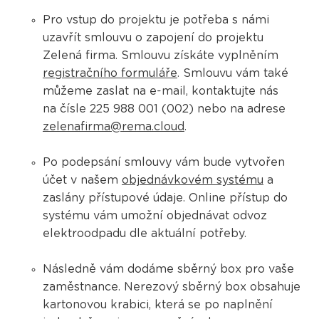
Pro vstup do projektu je potřeba s námi
uzavřít smlouvu o zapojení do projektu
Zelená firma. Smlouvu získáte vyplněním
registračního formuláře
. Smlouvu vám také
můžeme zaslat na e-mail, kontaktujte nás
na čísle 225 988 001 (002) nebo na adrese
zelenafirma@rema.cloud
.
Po podepsání smlouvy vám bude vytvořen
účet v našem
objednávkovém systému
a
zaslány přístupové údaje. Online přístup do
systému vám umožní objednávat odvoz
elektroodpadu dle aktuální potřeby.
Následně vám dodáme sběrný box pro vaše
zaměstnance. Nerezový sběrný box obsahuje
kartonovou krabici, která se po naplnění