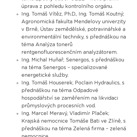
úprava z pohledu kontrolního orgánu.
Ing. Tomáš Vítěz, Ph.D., Ing. Tomáš Koutný;
Agronomická fakulta Mendelovy univerzity
v Brně, Ústav zemědělské, potravinářské a
environmentální techniky, s přednáškou na
téma Analýza tonerů
rentgenofluorescenčním analyzátorem.
Ing. Michal Huňař; Senergos, s přednáškou
na téma Senergos – specializované
energetické služby.
Ing. Tomáš Houserek; Poclain Hydraulics, s
přednáškou na téma Odpadové
hospodářství se zaměřením na likvidaci
průmyslových procesních vod.
Ing. Marcel Meravý, Vladimír Plaček;
Krajská nemocnice Tomáše Bati ve Zlíně, s
přednáškou na téma Zelená firma – zelená
nemocnice.