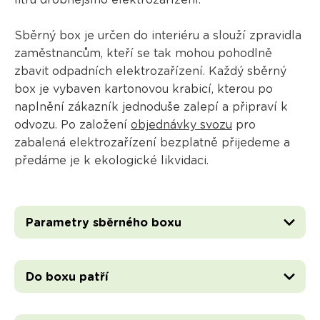
litrů drobnějšího elektrozařízení.
Sběrný box je určen do interiéru a slouží zpravidla
zaměstnancům, kteří se tak mohou pohodlně
zbavit odpadních elektrozařízení. Každý sběrný
box je vybaven kartonovou krabicí, kterou po
naplnění zákazník jednoduše zalepí a připraví k
odvozu. Po založení
objednávky svozu
pro
zabalená elektrozařízení bezplatně přijedeme a
předáme je k ekologické likvidaci.
Parametry sběrného boxu
Do boxu patří