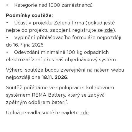
• Kategorie nad 1000 zaměstnanců.
Podmínky soutěže:
• Účast v projektu Zelená firma (pokud ještě
nejste do projektu zapojeni, registrujte se
zde
).
• Vyplnění přihlašovacího formuláře nejpozději
do 16. října 2026.
• Odevzdání minimálně 100 kg odpadních
elektrozařízení přes náš objednávkový systém.
Výherci soutěže budou zveřejnění na našem webu
nejpozději dne
18.11. 2026
.
Soutěž pořádáme ve spolupráci s kolektivním
systémem
REMA Battery
, který se zabývá
zpětným odběrem baterií.
Úplná pravidla soutěže najdete
zde
.