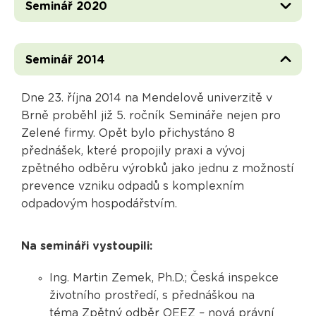
Seminář 2020
Seminář 2014
Dne 23. října 2014 na Mendelově univerzitě v
Brně proběhl již 5. ročník Semináře nejen pro
Zelené firmy. Opět bylo přichystáno 8
přednášek, které propojily praxi a vývoj
zpětného odběru výrobků jako jednu z možností
prevence vzniku odpadů s komplexním
odpadovým hospodářstvím.
Na semináři vystoupili:
Ing. Martin Zemek, Ph.D.; Česká inspekce
životního prostředí, s přednáškou na
téma Zpětný odběr OEEZ – nová právní