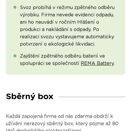
Svoz probíhá v režimu zpětného odběru
výrobku. Firma nevede evidenci odpadu,
ani ho neuvádí v ročním Hlášení o
produkci a nakládání s odpady. Po
realizaci svozu vystavujeme automaticky
potvrzení o ekologické likvidaci.
Zajištění zpětného odběru baterií ve
spolupráci se společností
REMA Battery
.
Sběrný box
Každá zapojená firma od nás zdarma obdrží k
užívání nerezový sběrný box, který pojme až 80