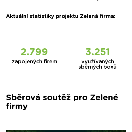
Aktuální statistiky projektu Zelená firma
:
2.852
3.320
zapojených firem
využívaných
sběrných boxů
Sběrová soutěž pro Zelené
firmy