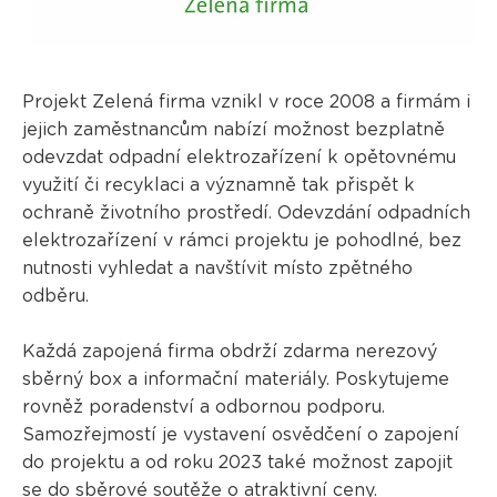
Projekt Zelená firma vznikl v roce 2008 a firmám i
jejich zaměstnancům nabízí možnost bezplatně
odevzdat odpadní elektrozařízení k opětovnému
využití či recyklaci a významně tak přispět k
ochraně životního prostředí. Odevzdání odpadních
elektrozařízení v rámci projektu je pohodlné, bez
nutnosti vyhledat a navštívit místo zpětného
odběru.
Každá zapojená firma obdrží zdarma nerezový
sběrný box a informační materiály. Poskytujeme
rovněž poradenství a odbornou podporu.
Samozřejmostí je vystavení osvědčení o zapojení
do projektu a od roku 2023 také možnost zapojit
se do
sběrové soutěže
o atraktivní ceny.