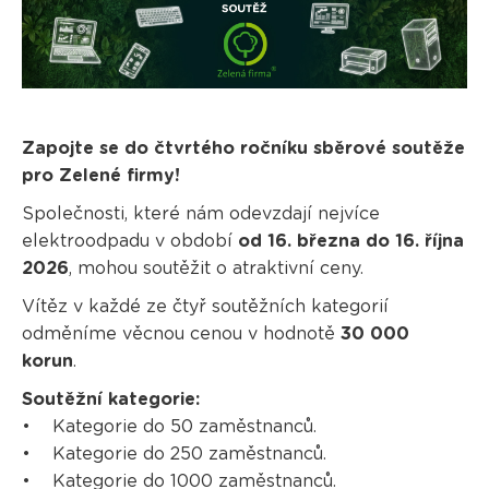
Zapojte se do čtvrtého ročníku sběrové soutěže
pro Zelené firmy!
Společnosti, které nám odevzdají nejvíce
elektroodpadu v období
od 16. března do 16. října
2026
, mohou soutěžit o atraktivní ceny.
Vítěz v každé ze čtyř soutěžních kategorií
odměníme věcnou cenou v hodnotě
30 000
korun
.
Soutěžní kategorie:
• Kategorie do 50 zaměstnanců.
• Kategorie do 250 zaměstnanců.
• Kategorie do 1000 zaměstnanců.