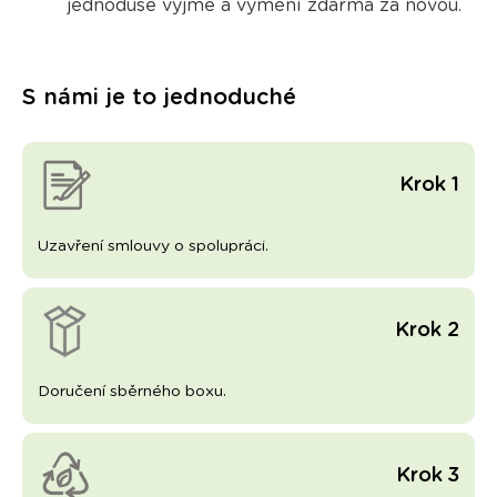
jednoduše vyjme a vymění zdarma
za novou.
S námi je to jednoduché
Krok 1
Uzavření smlouvy o spolupráci.
Krok 2
Doručení sběrného boxu.
Krok 3