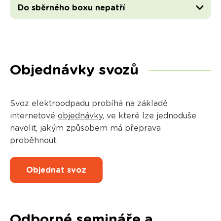
Do sběrného boxu nepatří
Objednávky svozů
Svoz elektroodpadu probíhá na základě
internetové
objednávky
, ve které lze jednoduše
navolit, jakým způsobem má přeprava
proběhnout.
Objednat svoz
Odborné semináře a