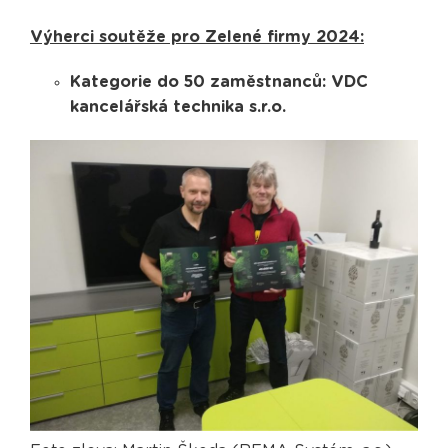
Výherci soutěže pro Zelené firmy 2024:
Kategorie do 50 zaměstnanců: VDC
kancelářská technika s.r.o.