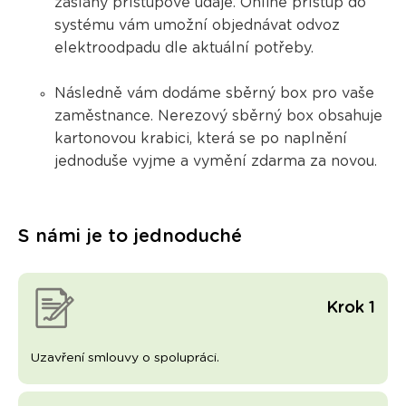
zaslány přístupové údaje. Online přístup do
systému vám umožní objednávat odvoz
elektroodpadu dle aktuální potřeby.
Následně vám dodáme sběrný box pro vaše
zaměstnance. Nerezový sběrný box obsahuje
kartonovou krabici, která se po naplnění
jednoduše vyjme a vymění zdarma
za novou.
S námi je to jednoduché
Krok 1
Uzavření smlouvy o spolupráci.