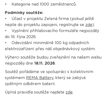
• Kategorie nad 1000 zaměstnanců.
Podmínky soutěže:
• Účast v projektu Zelená firma (pokud ještě
nejste do projektu zapojeni, registrujte se
zde
).
• Vyplnění přihlašovacího formuláře nejpozději
do 16. října 2026.
• Odevzdání minimálně 100 kg odpadních
elektrozařízení přes náš objednávkový systém.
Výherci soutěže budou zveřejnění na našem webu
nejpozději dne
18.11. 2026
.
Soutěž pořádáme ve spolupráci s kolektivním
systémem
REMA Battery
, který se zabývá
zpětným odběrem baterií.
Úplná pravidla soutěže najdete
zde
.