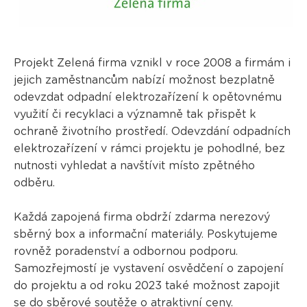
Projekt Zelená firma vznikl v roce 2008 a firmám i
jejich zaměstnancům nabízí možnost bezplatně
odevzdat odpadní elektrozařízení k opětovnému
využití či recyklaci a významně tak přispět k
ochraně životního prostředí. Odevzdání odpadních
elektrozařízení v rámci projektu je pohodlné, bez
nutnosti vyhledat a navštívit místo zpětného
odběru.
Každá zapojená firma obdrží zdarma nerezový
sběrný box a informační materiály. Poskytujeme
rovněž poradenství a odbornou podporu.
Samozřejmostí je vystavení osvědčení o zapojení
do projektu a od roku 2023 také možnost zapojit
se do
sběrové soutěže
o atraktivní ceny.