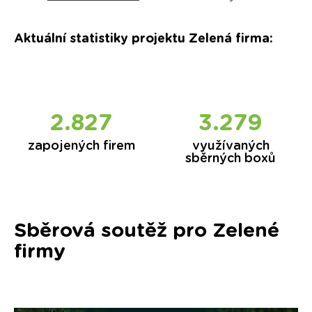
Aktuální statistiky projektu Zelená firma
:
2.858
3.327
zapojených firem
využívaných
sběrných boxů
Sběrová soutěž pro Zelené
firmy