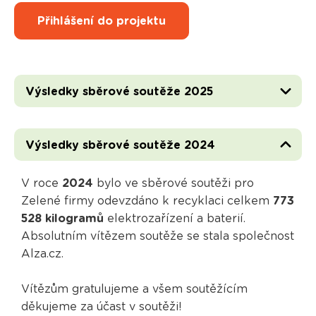
Přihlášení do projektu
Výsledky sběrové soutěže 2025
Výsledky sběrové soutěže 2024
V roce
2024
bylo ve sběrové soutěži pro
Zelené firmy odevzdáno k recyklaci celkem
773
528 kilogramů
elektrozařízení a baterií.
Absolutním vítězem soutěže se stala společnost
Alza.cz.
Vítězům gratulujeme a všem soutěžícím
děkujeme za účast v soutěži!