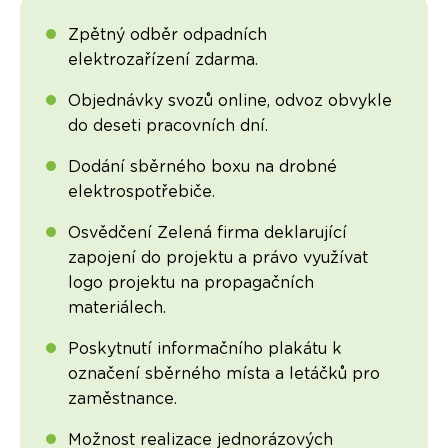
Zpětný odběr odpadních
elektrozařízení zdarma.
Objednávky svozů online, odvoz obvykle
do deseti pracovních dní.
Dodání sběrného boxu na drobné
elektrospotřebiče.
Osvědčení Zelená firma deklarující
zapojení do projektu a právo využívat
logo projektu na propagačních
materiálech.
Poskytnutí informačního plakátu k
označení sběrného místa a letáčků pro
zaměstnance.
Možnost realizace jednorázových