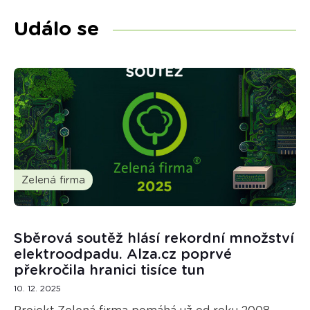
Událo se
Zelená firma
Sběrová soutěž hlásí rekordní množství
elektroodpadu. Alza.cz poprvé
překročila hranici tisíce tun
10. 12. 2025