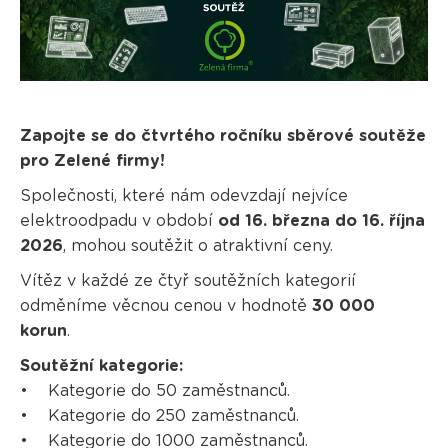
Zapojte se do čtvrtého ročníku sběrové soutěže
pro Zelené firmy!
Společnosti, které nám odevzdají nejvíce
elektroodpadu v období
od 16. března do 16. října
2026
, mohou soutěžit o atraktivní ceny.
Vítěz v každé ze čtyř soutěžních kategorií
odměníme věcnou cenou v hodnotě
30 000
korun
.
Soutěžní kategorie:
• Kategorie do 50 zaměstnanců.
• Kategorie do 250 zaměstnanců.
• Kategorie do 1000 zaměstnanců.