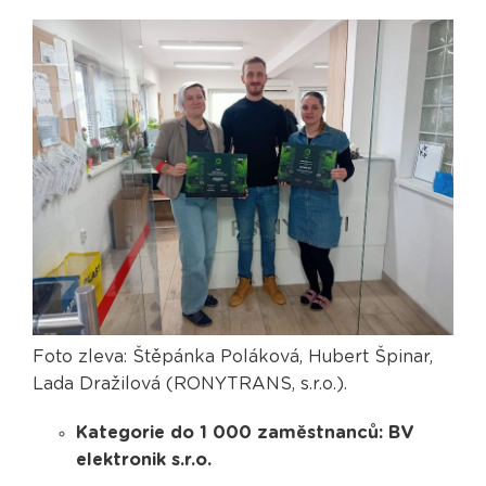
Foto zleva: Štěpánka Poláková, Hubert Špinar,
Lada Dražilová (RONYTRANS, s.r.o.).
Kategorie do 1 000 zaměstnanců: BV
elektronik s.r.o.