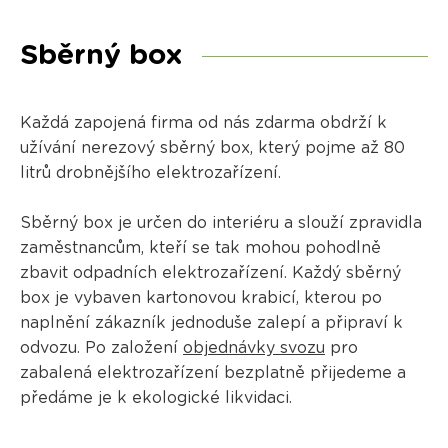
Sběrný box
Každá zapojená firma od nás zdarma obdrží k
užívání nerezový sběrný box, který pojme až 80
litrů drobnějšího elektrozařízení.
Sběrný box je určen do interiéru a slouží zpravidla
zaměstnancům, kteří se tak mohou pohodlně
zbavit odpadních elektrozařízení. Každý sběrný
box je vybaven kartonovou krabicí, kterou po
naplnění zákazník jednoduše zalepí a připraví k
odvozu. Po založení
objednávky svozu
pro
zabalená elektrozařízení bezplatně přijedeme a
předáme je k ekologické likvidaci.