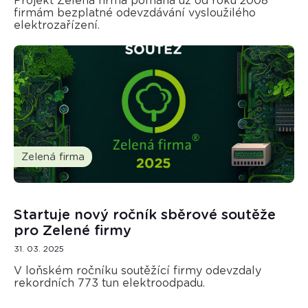
Projekt Zelená firma pomáhá už od roku 2008
firmám bezplatné odevzdávání vysloužilého
elektrozařízení.
Zelená firma
Startuje nový ročník sběrové soutěže
pro Zelené firmy
31. 03. 2025
V loňském ročníku soutěžící firmy odevzdaly
rekordních 773 tun elektroodpadu.