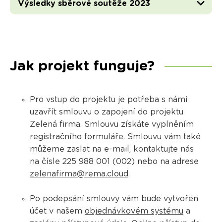
Výsledky sběrové soutěže 2023
Jak projekt funguje?
Pro vstup do projektu je potřeba s námi
uzavřít smlouvu o zapojení do projektu
Zelená firma. Smlouvu získáte vyplněním
registračního formuláře
. Smlouvu vám také
můžeme zaslat na e-mail, kontaktujte nás
na čísle 225 988 001 (002) nebo na adrese
zelenafirma@rema.cloud
.
Po podepsání smlouvy vám bude vytvořen
účet v našem
objednávkovém systému
a