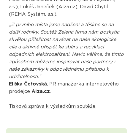
a.s.), Lukáš Janeček (Alza.cz), David Chytil
(REMA Systém, a.s.).
„Z prvního místa jsme nadšení a těšíme se na
další ročníky. Soutěž Zelená firma nám poskytla
skvělou příležitost navázat na naše ekologické
cíle a aktivně přispět ke sběru a recyklaci
odpadních elektrozařízení. Navíc věříme, že tímto
způsobem můžeme inspirovat naše partnery i
naše zákazníky k odpovědnému přístupu k
udržitelnosti.“
Eliška Čeřovská
, PR manažerka internetového
prodejce
Alza.cz
.
Tisková zpráva k výsledkům soutěže
.