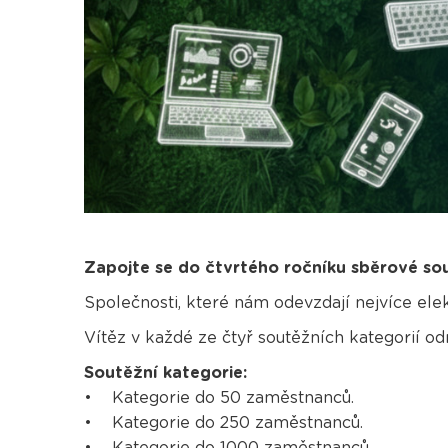
Zapojte se do čtvrtého ročníku sběrové so
Společnosti, které nám odevzdají nejvíce el
Vítěz v každé ze čtyř soutěžních kategorií
Soutěžní kategorie:
• Kategorie do 50 zaměstnanců.
• Kategorie do 250 zaměstnanců.
• Kategorie do 1000 zaměstnanců.