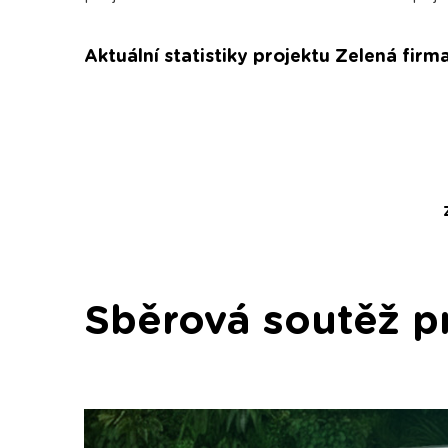
Aktuální statistiky projektu Zelená firm
Sběrová soutěž p