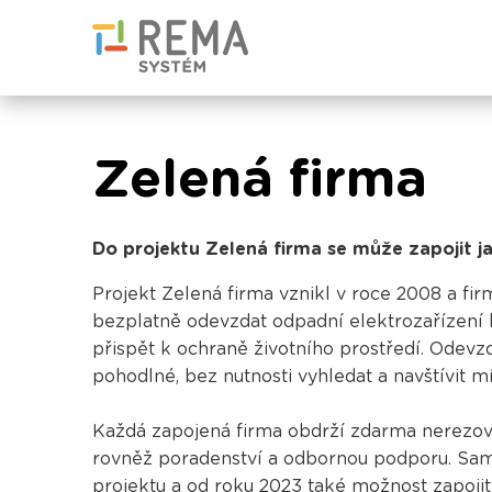
Zelená firma
Do projektu Zelená firma se může zapojit ja
Projekt Zelená firma vznikl v roce 2008 a f
bezplatně odevzdat odpadní elektrozařízení 
přispět k ochraně životního prostředí. Odevz
pohodlné, bez nutnosti vyhledat a navštívit 
Každá zapojená firma obdrží zdarma nerezový
rovněž poradenství a odbornou podporu. Samo
projektu a od roku 2023 také možnost zapoji