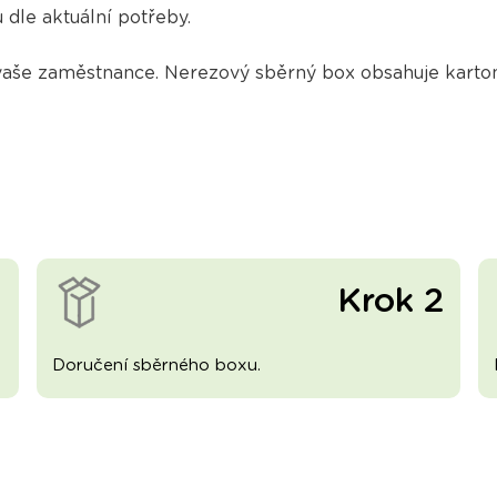
dle aktuální potřeby.
še zaměstnance. Nerezový sběrný box obsahuje kartono
1
Krok 2
Doručení sběrného boxu.