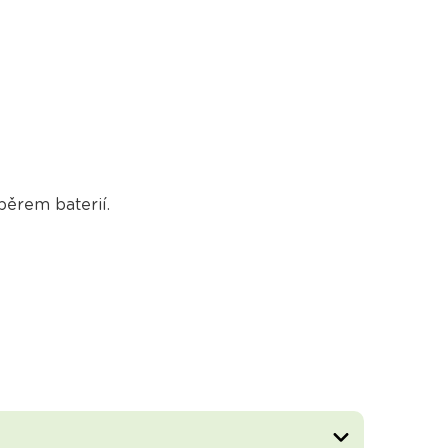
běrem baterií.