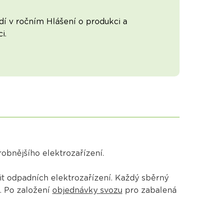
í v ročním Hlášení o produkci a
i.
obnějšího elektrozařízení.
it odpadních elektrozařízení. Každý sběrný
. Po založení
objednávky svozu
pro zabalená