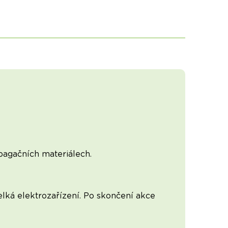
opagačních materiálech.
lká elektrozařízení. Po skončení akce