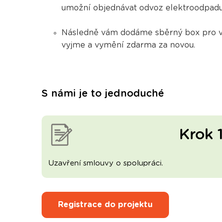
umožní objednávat odvoz elektroodpadu 
Následně vám dodáme sběrný box pro va
vyjme a vymění zdarma
za novou.
S námi je to jednoduché
Krok 
Uzavření smlouvy o spolupráci.
Registrace do projektu