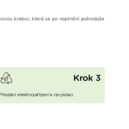
vou krabici, která se po naplnění jednoduše
Krok 3
Předání elektrozařízení k recyklaci.