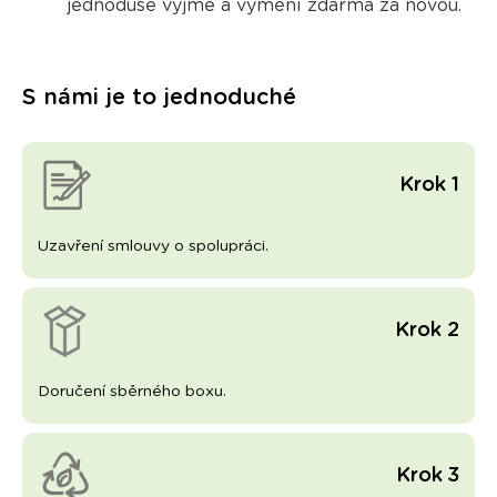
jednoduše vyjme a vymění zdarma
za novou.
S námi je to jednoduché
Krok 1
Uzavření smlouvy o spolupráci.
Krok 2
Doručení sběrného boxu.
Krok 3