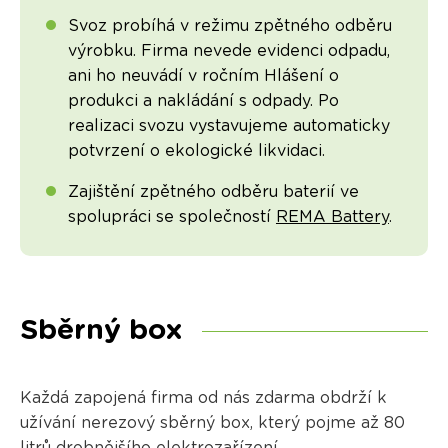
Svoz probíhá v režimu zpětného odběru
výrobku. Firma nevede evidenci odpadu,
ani ho neuvádí v ročním Hlášení o
produkci a nakládání s odpady. Po
realizaci svozu vystavujeme automaticky
potvrzení o ekologické likvidaci.
Zajištění zpětného odběru baterií ve
spolupráci se společností
REMA Battery
.
Sběrný box
Každá zapojená firma od nás zdarma obdrží k
užívání nerezový sběrný box, který pojme až 80