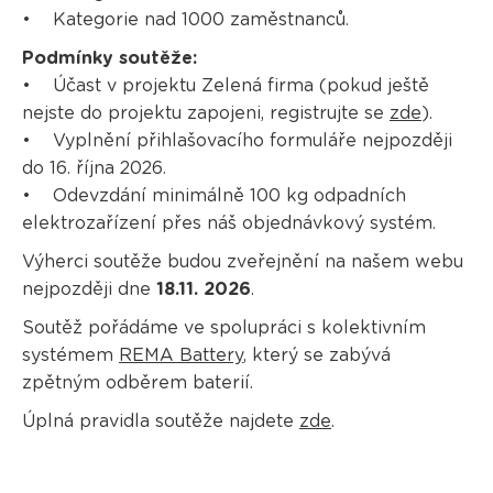
• Kategorie nad 1000 zaměstnanců.
Podmínky soutěže:
• Účast v projektu Zelená firma (pokud ještě
nejste do projektu zapojeni, registrujte se
zde
).
• Vyplnění přihlašovacího formuláře nejpozději
do 16. října 2026.
• Odevzdání minimálně 100 kg odpadních
elektrozařízení přes náš objednávkový systém.
Výherci soutěže budou zveřejnění na našem webu
nejpozději dne
18.11. 2026
.
Soutěž pořádáme ve spolupráci s kolektivním
systémem
REMA Battery
, který se zabývá
zpětným odběrem baterií.
Úplná pravidla soutěže najdete
zde
.