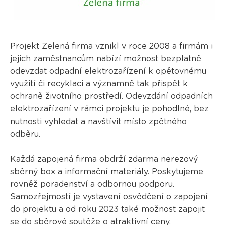
Projekt Zelená firma vznikl v roce 2008 a firmám i
jejich zaměstnancům nabízí možnost bezplatně
odevzdat odpadní elektrozařízení k opětovnému
využití či recyklaci a významně tak přispět k
ochraně životního prostředí. Odevzdání odpadních
elektrozařízení v rámci projektu je pohodlné, bez
nutnosti vyhledat a navštívit místo zpětného
odběru.
Každá zapojená firma obdrží zdarma nerezový
sběrný box a informační materiály. Poskytujeme
rovněž poradenství a odbornou podporu.
Samozřejmostí je vystavení osvědčení o zapojení
do projektu a od roku 2023 také možnost zapojit
se do
sběrové soutěže
o atraktivní ceny.