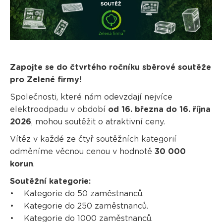
Zapojte se do čtvrtého ročníku sběrové soutěže
pro Zelené firmy!
Společnosti, které nám odevzdají nejvíce
elektroodpadu v období
od 16. března do 16. října
2026
, mohou soutěžit o atraktivní ceny.
Vítěz v každé ze čtyř soutěžních kategorií
odměníme věcnou cenou v hodnotě
30 000
korun
.
Soutěžní kategorie:
• Kategorie do 50 zaměstnanců.
• Kategorie do 250 zaměstnanců.
• Kategorie do 1000 zaměstnanců.