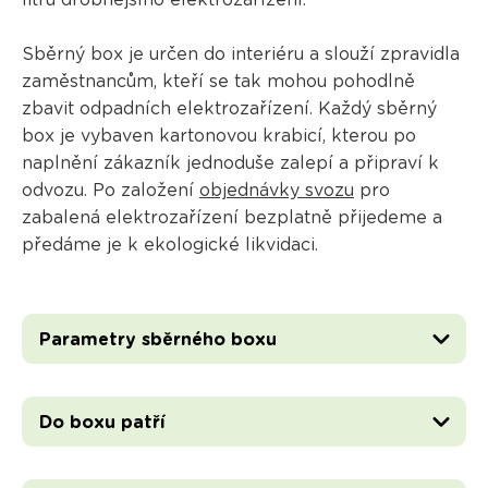
litrů drobnějšího elektrozařízení.
Sběrný box je určen do interiéru a slouží zpravidla
zaměstnancům, kteří se tak mohou pohodlně
zbavit odpadních elektrozařízení. Každý sběrný
box je vybaven kartonovou krabicí, kterou po
naplnění zákazník jednoduše zalepí a připraví k
odvozu. Po založení
objednávky svozu
pro
zabalená elektrozařízení bezplatně přijedeme a
předáme je k ekologické likvidaci.
Parametry sběrného boxu
Do boxu patří