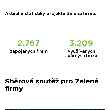
Aktuální statistiky projektu Zelená firma
:
2.843
3.309
zapojených firem
využívaných
sběrných boxů
Sběrová soutěž pro Zelené
firmy