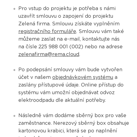
Pro vstup do projektu je potřeba s námi
uzavřít smlouvu o zapojení do projektu
Zelená firma. Smlouvu získáte vyplněním
registračního formuláře
. Smlouvu vám také
můžeme zaslat na e-mail, kontaktujte nás
na čísle 225 988 001 (002) nebo na adrese
zelenafirma@rema.cloud
.
Po podepsání smlouvy vám bude vytvořen
účet v našem
objednávkovém systému
a
zaslány přístupové údaje. Online přístup do
systému vám umožní objednávat odvoz
elektroodpadu dle aktuální potřeby.
Následně vám dodáme sběrný box pro vaše
zaměstnance. Nerezový sběrný box obsahuje
kartonovou krabici, která se po naplnění