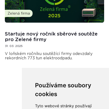
Zelená firma
Startuje nový ročník sběrové soutěže
pro Zelené firmy
31. 03. 2025
V loňském ročníku soutěžící firmy odevzdaly
rekordních 773 tun elektroodpadu.
Používáme soubory
Načíst další
cookies
Tyto webové stránky používají