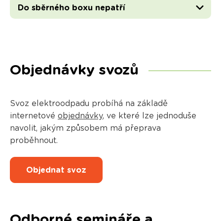
Do sběrného boxu nepatří
Objednávky svozů
Svoz elektroodpadu probíhá na základě
internetové
objednávky
, ve které lze jednoduše
navolit, jakým způsobem má přeprava
proběhnout.
Objednat svoz
Odborné semináře a