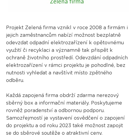
Projekt Zelená firma vznikl v roce 2008 a firmám i
jejich zaměstnancům nabízí možnost bezplatně
odevzdat odpadní elektrozařízení k opětovnému
využití či recyklaci a významně tak přispět k
ochraně životního prostředí. Odevzdání odpadních
elektrozařízení v rámci projektu je pohodlné, bez
nutnosti vyhledat a navštívit místo zpětného
odběru.
Každá zapojená firma obdrží zdarma nerezový
sběrný box a informační materiály. Poskytujeme
rovněž poradenství a odbornou podporu.
Samozřejmostí je vystavení osvědčení o zapojení
do projektu a od roku 2023 také možnost zapojit
se do
sběrové soutěže
o atraktivní ceny.