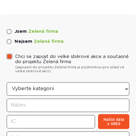
Jsem
Zelená firma
Nejsem
Zelená firma
Chci se zapojit do velké sběrové akce a současně
do projektu Zelená firma
(zapojení do projektu
Zelená firma
je podmínkou pro účast ve
velké sběrové akci):
Načíst data
z ARES