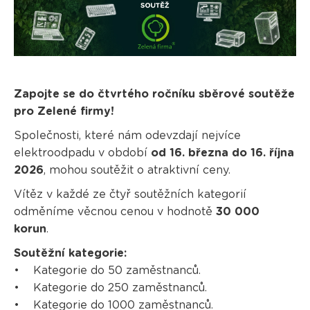
Zapojte se do čtvrtého ročníku sběrové soutěže
pro Zelené firmy!
Společnosti, které nám odevzdají nejvíce
elektroodpadu v období
od 16. března do 16. října
2026
, mohou soutěžit o atraktivní ceny.
Vítěz v každé ze čtyř soutěžních kategorií
odměníme věcnou cenou v hodnotě
30 000
korun
.
Soutěžní kategorie:
• Kategorie do 50 zaměstnanců.
• Kategorie do 250 zaměstnanců.
• Kategorie do 1000 zaměstnanců.