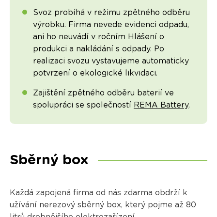
Svoz probíhá v režimu zpětného odběru
výrobku. Firma nevede evidenci odpadu,
ani ho neuvádí v ročním Hlášení o
produkci a nakládání s odpady. Po
realizaci svozu vystavujeme automaticky
potvrzení o ekologické likvidaci.
Zajištění zpětného odběru baterií ve
spolupráci se společností
REMA Battery
.
Sběrný box
Každá zapojená firma od nás zdarma obdrží k
užívání nerezový sběrný box, který pojme až 80