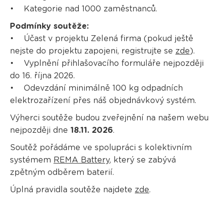
• Kategorie nad 1000 zaměstnanců.
Podmínky soutěže:
• Účast v projektu Zelená firma (pokud ještě
nejste do projektu zapojeni, registrujte se
zde
).
• Vyplnění přihlašovacího formuláře nejpozději
do 16. října 2026.
• Odevzdání minimálně 100 kg odpadních
elektrozařízení přes náš objednávkový systém.
Výherci soutěže budou zveřejnění na našem webu
nejpozději dne
18.11. 2026
.
Soutěž pořádáme ve spolupráci s kolektivním
systémem
REMA Battery
, který se zabývá
zpětným odběrem baterií.
Úplná pravidla soutěže najdete
zde
.