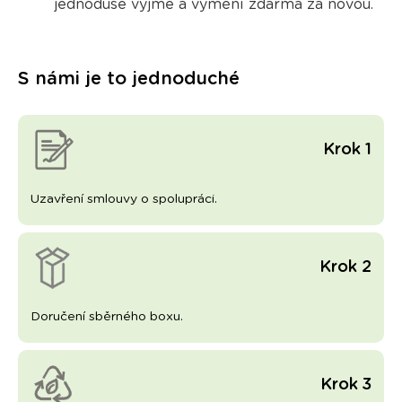
jednoduše vyjme a vymění zdarma
za novou.
S námi je to jednoduché
Krok 1
Uzavření smlouvy o spolupráci.
Krok 2
Doručení sběrného boxu.
Krok 3