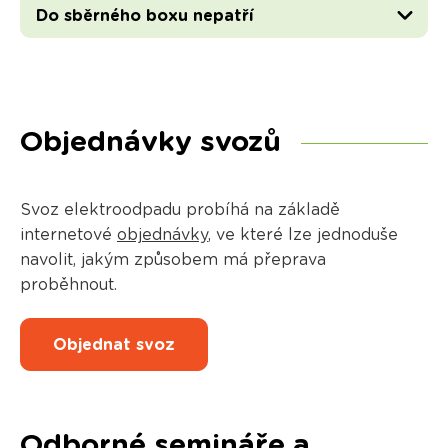
Do sběrného boxu nepatří
Objednávky svozů
Svoz elektroodpadu probíhá na základě
internetové
objednávky
, ve které lze jednoduše
navolit, jakým způsobem má přeprava
proběhnout.
Objednat svoz
Odborné semináře a