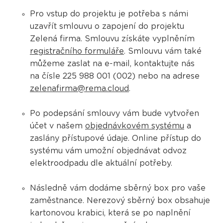
Pro vstup do projektu je potřeba s námi
uzavřít smlouvu o zapojení do projektu
Zelená firma. Smlouvu získáte vyplněním
registračního formuláře
. Smlouvu vám také
můžeme zaslat na e-mail, kontaktujte nás
na čísle 225 988 001 (002) nebo na adrese
zelenafirma@rema.cloud
.
Po podepsání smlouvy vám bude vytvořen
účet v našem
objednávkovém systému
a
zaslány přístupové údaje. Online přístup do
systému vám umožní objednávat odvoz
elektroodpadu dle aktuální potřeby.
Následně vám dodáme sběrný box pro vaše
zaměstnance. Nerezový sběrný box obsahuje
kartonovou krabici, která se po naplnění