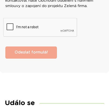
kontaktovat naše Obchodní oddělení s návrhem
smlouvy o zapojení do projektu Zelená firma.
Odeslat formulář
Událo se