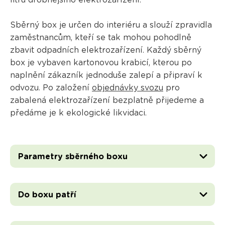
litrů drobnějšího elektrozařízení.
Sběrný box je určen do interiéru a slouží zpravidla
zaměstnancům, kteří se tak mohou pohodlně
zbavit odpadních elektrozařízení. Každý sběrný
box je vybaven kartonovou krabicí, kterou po
naplnění zákazník jednoduše zalepí a připraví k
odvozu. Po založení
objednávky svozu
pro
zabalená elektrozařízení bezplatně přijedeme a
předáme je k ekologické likvidaci.
Parametry sběrného boxu
Do boxu patří