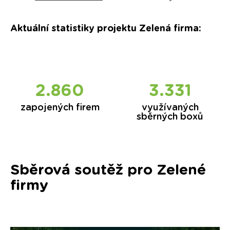
Aktuální statistiky projektu Zelená firma
:
2.860
3.331
zapojených firem
využívaných
sběrných boxů
Sběrová soutěž pro Zelené
firmy