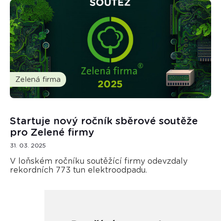
Zelená firma
Startuje nový ročník sběrové soutěže
pro Zelené firmy
31. 03. 2025
V loňském ročníku soutěžící firmy odevzdaly
rekordních 773 tun elektroodpadu.